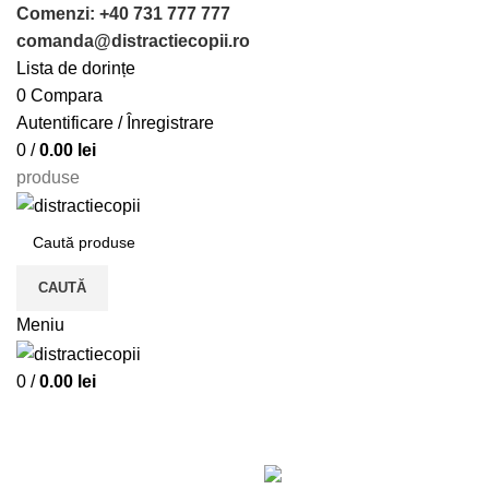
Comenzi: +40 731 777 777
comanda@distractiecopii.ro
Lista de dorințe
0
Compara
Autentificare / Înregistrare
0
/
0.00
lei
produse
CAUTĂ
Meniu
0
/
0.00
lei
Vitra
Categorii
TOATE
PRODUSE
JUCARII COPII
7