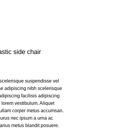
stic side chair
scelerisque suspendisse vel
tae adipiscing nibh scelerisque
ipiscing facilisis adipiscing
lorem vestibulum. Aliquet
 ullam corper metus accumsan.
urus nec ipsum a urna ac
arius metus blandit posuere.