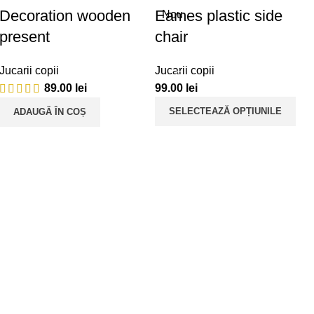
Decoration wooden
Eames plastic side
Nou
present
chair
Jucarii copii
Jucarii copii
89.00
lei
99.00
lei
SELECTEAZĂ OPȚIUNILE
ADAUGĂ ÎN COȘ