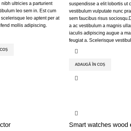
nibh ultricies a parturient
suspendisse a elit lobortis ut 
tibulum leo sem in. Est cum
vestibulum vulputate nunc pra
 scelerisque leo aptent per at
sem faucibus risus sociosqu.
ifend mollis adipiscing.
a ac vestibulum a magnis ulla
iaculis adipiscing augue a ma
feugiat a. Scelerisque vestibu
 COȘ
ADAUGĂ ÎN COȘ
ctor
Smart watches wood e