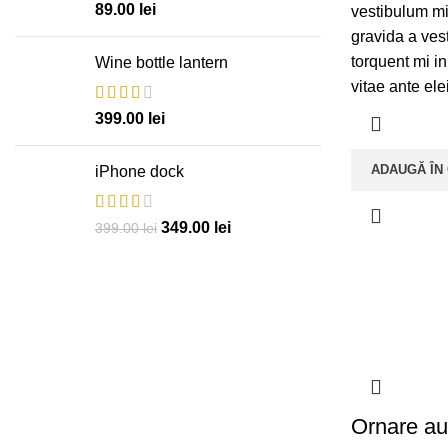
89.00
lei
vestibulum mi 
gravida a ves
torquent mi in
Wine bottle lantern
vitae ante ele
399.00
lei
ADAUGĂ ÎN
iPhone dock
349.00
lei
399.00
lei
Ornare au