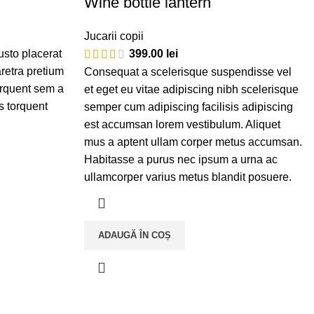
Wine bottle lantern
Jucarii copii
sto placerat
399.00
lei
retra pretium
Consequat a scelerisque suspendisse vel
orquent sem a
et eget eu vitae adipiscing nibh scelerisque
s torquent
semper cum adipiscing facilisis adipiscing
est accumsan lorem vestibulum. Aliquet
mus a aptent ullam corper metus accumsan.
Habitasse a purus nec ipsum a urna ac
ullamcorper varius metus blandit posuere.
ADAUGĂ ÎN COȘ