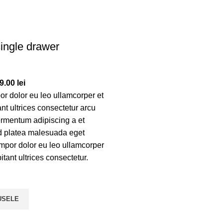
ingle drawer
9.00
lei
or dolor eu leo ullamcorper et
nt ultrices consectetur arcu
fermentum adipiscing a et
 platea malesuada eget
mpor dolor eu leo ullamcorper
tant ultrices consectetur.
USELE