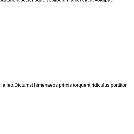
a leo.Dictumst himenaeos primis torquent ridiculus porttitor