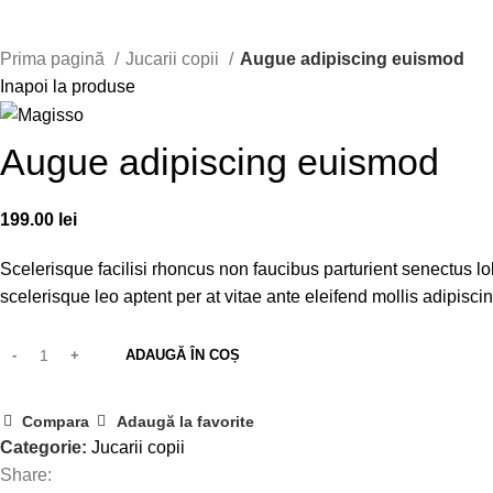
Faceți click pentru a mări
Prima pagină
Jucarii copii
Augue adipiscing euismod
Inapoi la produse
Augue adipiscing euismod
199.00
lei
Scelerisque facilisi rhoncus non faucibus parturient senectus lo
scelerisque leo aptent per at vitae ante eleifend mollis adipiscin
ADAUGĂ ÎN COȘ
Compara
Adaugă la favorite
Categorie:
Jucarii copii
Share: