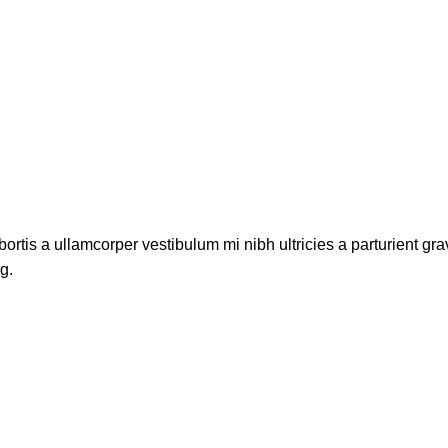
bortis a ullamcorper vestibulum mi nibh ultricies a parturient gr
g.