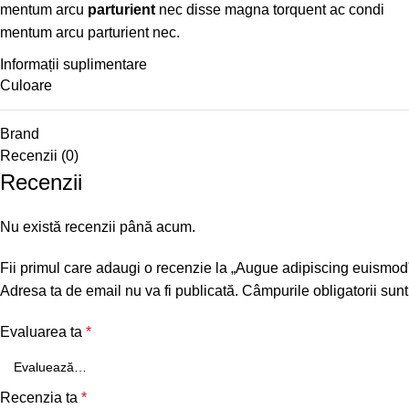
mentum arcu
parturient
nec disse magna torquent ac condi
mentum arcu parturient nec.
Informații suplimentare
Culoare
Brand
Recenzii (0)
Recenzii
Nu există recenzii până acum.
Fii primul care adaugi o recenzie la „Augue adipiscing euismod
Adresa ta de email nu va fi publicată.
Câmpurile obligatorii sun
Evaluarea ta
*
Recenzia ta
*