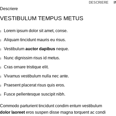
DESCRIERE
I
Descriere
VESTIBULUM TEMPUS METUS
Lorem ipsum dolor sit amet, conse.
Aliquam tincidunt mauris eu risus.
Vestibulum
auctor dapibus
neque.
Nunc dignissim risus id metus.
Cras ornare tristique elit.
Vivamus vestibulum nulla nec ante.
Praesent placerat risus quis eros.
Fusce pellentesque suscipit nibh.
Commodo parturient tincidunt condim entum vestibulum
dolor laoreet
eros suspen disse magna torquent ac condi