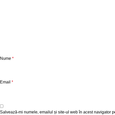
Nume
*
Email
*
Salvează-mi numele, emailul și site-ul web în acest navigator p