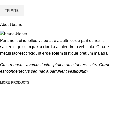
About brand
Parturient ut id tellus vulputatre ac ultrlices a part ouriesnt
sapien dignissim
partu rient
a a inter drum vehicula. Ornare
metus laoreet tincidunt
eros rolem
tristique pretium malada.
Cras rhoncus vivamus luctus platea arcu laoreet selm. Curae
est condenectus sed hac a parturient vestibulum.
MORE PRODUCTS