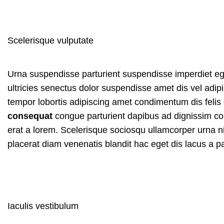
Scelerisque vulputate
Urna suspendisse parturient suspendisse imperdiet ege
ultricies senectus dolor suspendisse amet dis vel a
tempor lobortis adipiscing amet condimentum dis felis 
consequat
congue parturient dapibus ad dignissim c
erat a lorem. Scelerisque sociosqu ullamcorper urna
placerat diam venenatis blandit hac eget dis lacus a p
Iaculis vestibulum