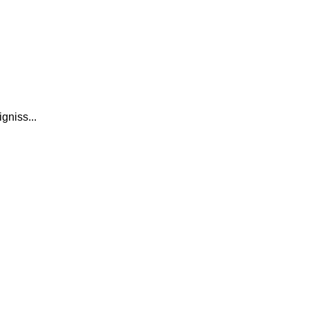
gniss...