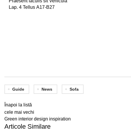
Praesent Iaculis sit Vehicula
Lap. 4 Tellus A17-B27
Guide
News
Sofa
Înapoi la listă
cele mai vechi
Green interior design inspiration
Articole Similare