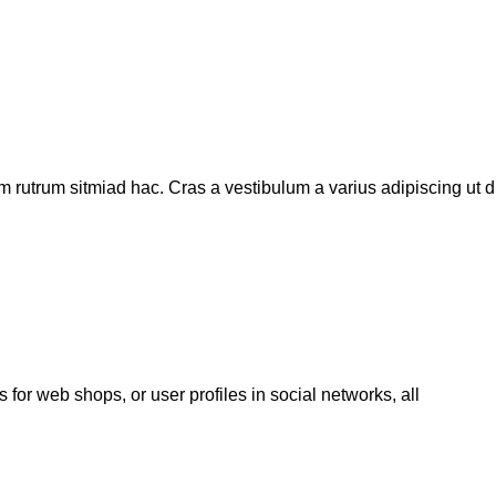
m rutrum sitmiad hac. Cras a vestibulum a varius adipiscing ut di
 for web shops, or user profiles in social networks, all