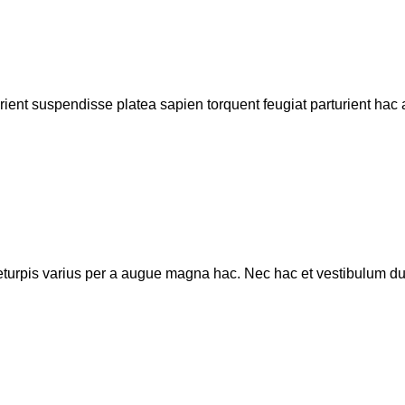
urient suspendisse platea sapien torquent feugiat parturient hac a
urpis varius per a augue magna hac. Nec hac et vestibulum duis