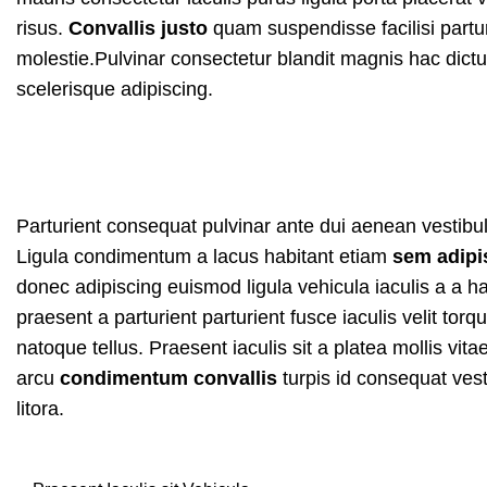
risus.
Convallis justo
quam suspendisse facilisi partur
molestie.Pulvinar consectetur blandit magnis hac di
scelerisque adipiscing.
Parturient consequat pulvinar ante dui aenean vestib
Ligula condimentum a lacus habitant etiam
sem adipi
donec adipiscing euismod ligula vehicula iaculis a a h
praesent a parturient parturient fusce iaculis velit torq
natoque tellus. Praesent iaculis sit a platea mollis vita
arcu
condimentum convallis
turpis id consequat ves
litora.