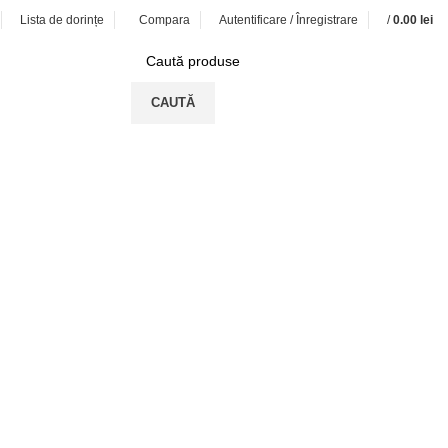
Lista de dorințe
Compara
Autentificare / Înregistrare
/
0.00
lei
0
CAUTĂ